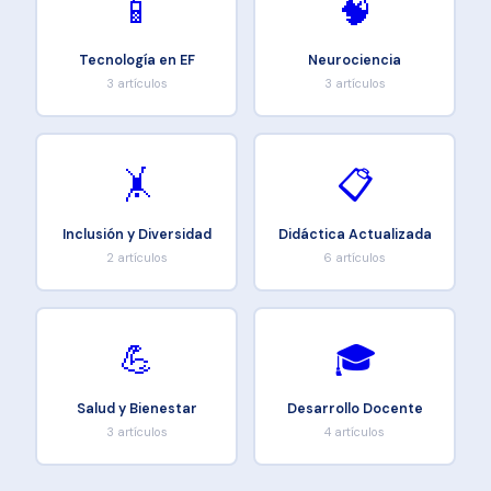
📱
🧠
Tecnología en EF
Neurociencia
3 artículos
3 artículos
🤸
📋
Inclusión y Diversidad
Didáctica Actualizada
2 artículos
6 artículos
💪
🎓
Salud y Bienestar
Desarrollo Docente
3 artículos
4 artículos