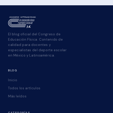
El blog oficial del Congreso de
Educación Física. Contenido de
calidad para docentes y
especialistas del deporte escolar
en México y Latinoamérica.
BLOG
Inicio
Todos los artículos
Más leídos
CATEGORÍAS