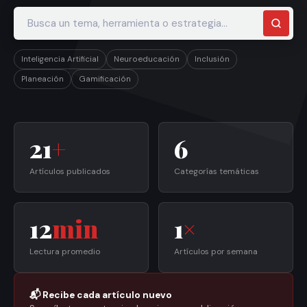
Inteligencia Artificial
Neuroeducación
Inclusión
Planeación
Gamificación
21
+
6
Artículos publicados
Categorías temáticas
12
min
1
×
Lectura promedio
Artículos por semana
📬 Recibe cada artículo nuevo