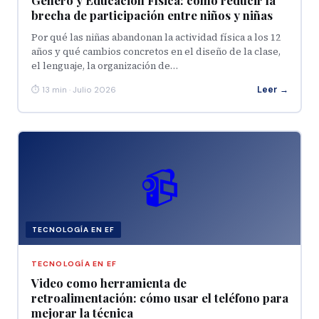
Género y Educación Física: cómo reducir la
brecha de participación entre niños y niñas
Por qué las niñas abandonan la actividad física a los 12
años y qué cambios concretos en el diseño de la clase,
el lenguaje, la organización de…
Leer →
⏱ 13 min · Julio 2026
📹
TECNOLOGÍA EN EF
TECNOLOGÍA EN EF
Video como herramienta de
retroalimentación: cómo usar el teléfono para
mejorar la técnica