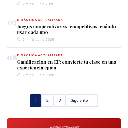
⏱ 12 min
📅 Junio 2026
07
DIDÁCTICA ACTUALIZADA
Juegos cooperativos vs. competitivos: cuándo
usar cada uno
⏱ 12 min
📅 Junio 2026
08
DIDÁCTICA ACTUALIZADA
Gamificación en EF: convierte tu clase en una
experiencia épica
⏱ 12 min
📅 Junio 2026
1
2
3
Siguiente →