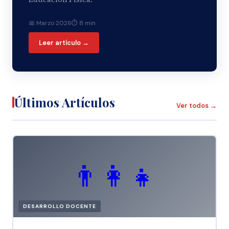
📅 Marzo 2026
⏱ 8 min
Leer artículo →
Últimos Artículos
Ver todos →
👨‍👩‍👧
DESARROLLO DOCENTE