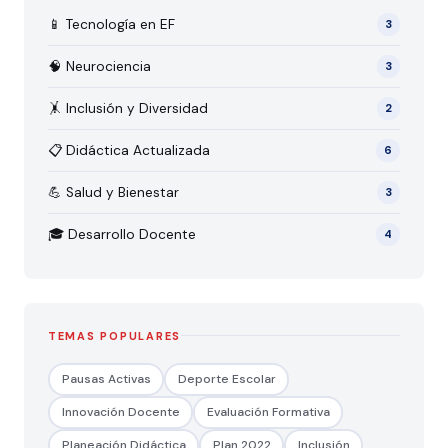
📱 Tecnología en EF
3
🧠 Neurociencia
3
🤸 Inclusión y Diversidad
2
📋 Didáctica Actualizada
6
💪 Salud y Bienestar
3
🎓 Desarrollo Docente
4
TEMAS POPULARES
Pausas Activas
Deporte Escolar
Innovación Docente
Evaluación Formativa
Planeación Didáctica
Plan 2022
Inclusión