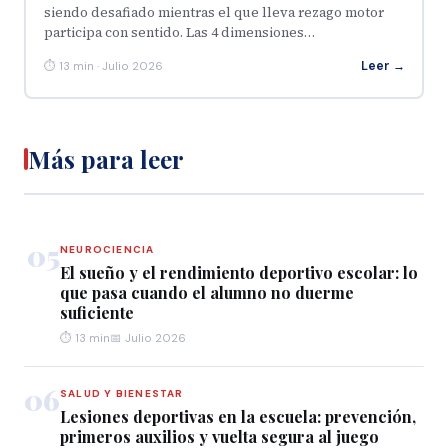
siendo desafiado mientras el que lleva rezago motor
participa con sentido. Las 4 dimensiones…
Leer →
⏱ 13 min · Julio 2026
Más para leer
05
NEUROCIENCIA
El sueño y el rendimiento deportivo escolar: lo
que pasa cuando el alumno no duerme
suficiente
⏱ 13 min
📅 Julio 2026
06
SALUD Y BIENESTAR
Lesiones deportivas en la escuela: prevención,
primeros auxilios y vuelta segura al juego