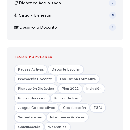
📋 Didáctica Actualizada
6
💪 Salud y Bienestar
3
🎓 Desarrollo Docente
4
TEMAS POPULARES
Pausas Activas
Deporte Escolar
Innovación Docente
Evaluación Formativa
Planeación Didáctica
Plan 2022
Inclusión
Neuroeducación
Recreo Activo
Juegos Cooperativos
Coeducación
TGfU
Sedentarismo
Inteligencia Artificial
Gamificación
Wearables