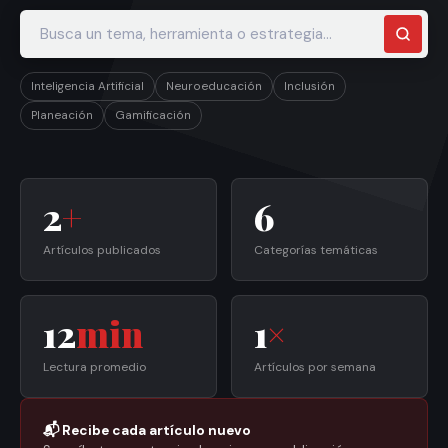
Inteligencia Artificial
Neuroeducación
Inclusión
Planeación
Gamificación
2
+
6
Artículos publicados
Categorías temáticas
12
min
1
×
Lectura promedio
Artículos por semana
📬 Recibe cada artículo nuevo