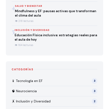
4
SALUD Y BIENESTAR
Mindfulness y EF: pausas activas que transforman
el clima del aula
👁 218 lecturas
5
INCLUSIÓN Y DIVERSIDAD
Educación Física inclusiva: estrategias reales para
el aula de hoy
👁 164 lecturas
CATEGORÍAS
📱 Tecnología en EF
3
🧠 Neurociencia
3
🤸 Inclusión y Diversidad
2