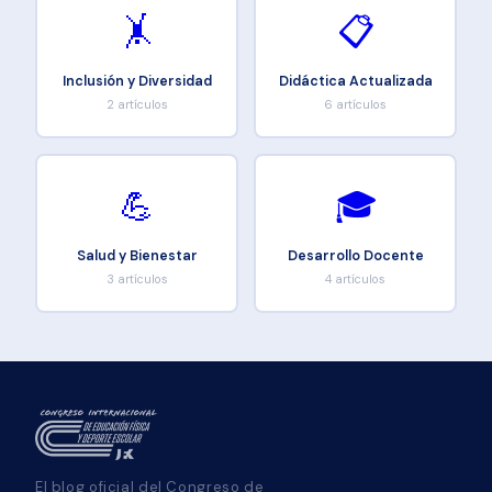
🤸
📋
Inclusión y Diversidad
Didáctica Actualizada
2 artículos
6 artículos
💪
🎓
Salud y Bienestar
Desarrollo Docente
3 artículos
4 artículos
El blog oficial del Congreso de