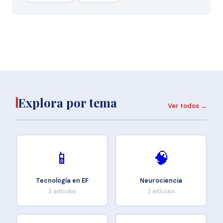
Explora por tema
Ver todos →
📱
🧠
Tecnología en EF
Neurociencia
3 artículos
3 artículos