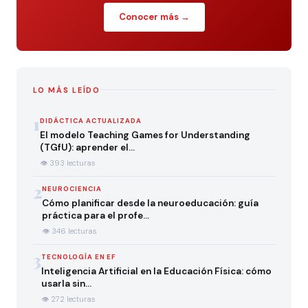
Conocer más →
LO MÁS LEÍDO
1
DIDÁCTICA ACTUALIZADA
El modelo Teaching Games for Understanding
(TGfU): aprender el…
👁 393 lecturas
2
NEUROCIENCIA
Cómo planificar desde la neuroeducación: guía
práctica para el profe…
👁 346 lecturas
3
TECNOLOGÍA EN EF
Inteligencia Artificial en la Educación Física: cómo
usarla sin…
👁 272 lecturas