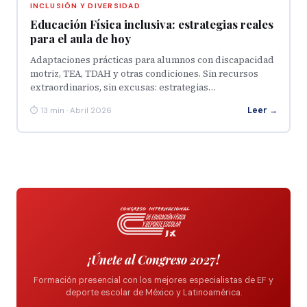
INCLUSIÓN Y DIVERSIDAD
Educación Física inclusiva: estrategias reales
para el aula de hoy
Adaptaciones prácticas para alumnos con discapacidad
motriz, TEA, TDAH y otras condiciones. Sin recursos
extraordinarios, sin excusas: estrategias…
Leer →
⏱ 13 min · Abril 2026
¡Únete al Congreso 2027!
Formación presencial con los mejores especialistas de EF y
deporte escolar de México y Latinoamérica.