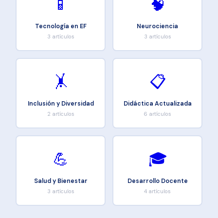
📱
🧠
Tecnología en EF
Neurociencia
3 artículos
3 artículos
🤸
📋
Inclusión y Diversidad
Didáctica Actualizada
2 artículos
6 artículos
💪
🎓
Salud y Bienestar
Desarrollo Docente
3 artículos
4 artículos