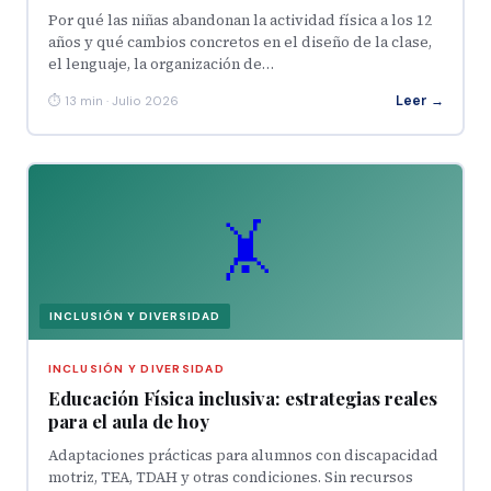
Por qué las niñas abandonan la actividad física a los 12
años y qué cambios concretos en el diseño de la clase,
el lenguaje, la organización de…
Leer →
⏱ 13 min · Julio 2026
🤸
INCLUSIÓN Y DIVERSIDAD
INCLUSIÓN Y DIVERSIDAD
Educación Física inclusiva: estrategias reales
para el aula de hoy
Adaptaciones prácticas para alumnos con discapacidad
motriz, TEA, TDAH y otras condiciones. Sin recursos