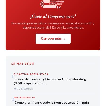
¡Únete al Congreso 2027!
Formación presencial con los mejores especialistas de EF y
deporte escolar de México y Latinoamérica.
Conocer más →
LO MÁS LEÍDO
1
DIDÁCTICA ACTUALIZADA
El modelo Teaching Games for Understanding
(TGfU): aprender el…
👁 393 lecturas
2
NEUROCIENCIA
Cómo planificar desde la neuroeducación: guía