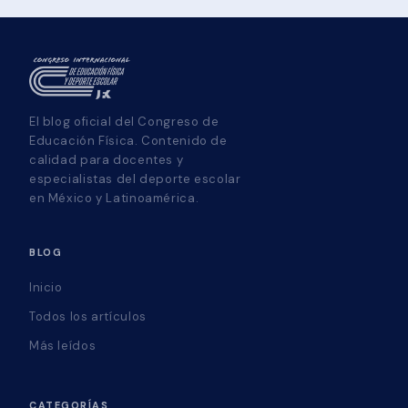
El blog oficial del Congreso de
Educación Física. Contenido de
calidad para docentes y
especialistas del deporte escolar
en México y Latinoamérica.
BLOG
Inicio
Todos los artículos
Más leídos
CATEGORÍAS