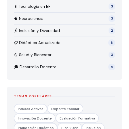
📱 Tecnología en EF
3
🧠 Neurociencia
3
🤸 Inclusión y Diversidad
2
📋 Didáctica Actualizada
6
💪 Salud y Bienestar
3
🎓 Desarrollo Docente
4
TEMAS POPULARES
Pausas Activas
Deporte Escolar
Innovación Docente
Evaluación Formativa
Planeación Didáctica
Plan 2022
Inclusión