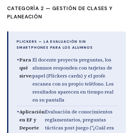
CATEGORÍA 2 — GESTIÓN DE CLASES Y
PLANEACIÓN
PLICKERS — LA EVALUACIÓN SIN
SMARTPHONES PARA LOS ALUMNOS
Para
El docente proyecta preguntas, los
qué
alumnos responden con tarjetas de
sirve:
papel (Plickers cards) y el profe
escanea con su propio teléfono. Los
resultados aparecen en tiempo real
en su pantalla
Aplicación
Evaluación de conocimientos
en EF y
reglamentarios, preguntas
Deporte
tácticas post-juego ("¿Cuál era