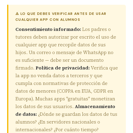
⚠️ LO QUE DEBES VERIFICAR ANTES DE USAR
CUALQUIER APP CON ALUMNOS
Consentimiento informado:
Los padres o
tutores deben autorizar por escrito el uso de
cualquier app que recopile datos de sus
hijos. Un correo o mensaje de WhatsApp no
es suficiente — debe ser un documento
firmado.
Política de privacidad:
Verifica que
la app no venda datos a terceros y que
cumpla con normativas de protección de
datos de menores (COPPA en EUA, GDPR en
Europa). Muchas apps "gratuitas" monetizan
los datos de sus usuarios.
Almacenamiento
de datos:
¿Dónde se guardan los datos de tus
alumnos? ¿En servidores nacionales o
internacionales? ¿Por cuánto tiempo?