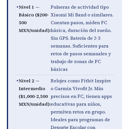
Nivel 1 —
Pulseras de actividad tipo
Básico ($200-
Xiaomi Mi Band o similares.
500
Cuentan pasos, miden FC
MXN/unidad):
básica, duración del sueño.
Sin GPS. Batería de 2-3
semanas. Suficientes para
retos de pasos semanales y
trabajo de zonas de FC
básicas
Nivel 2 —
Relojes como Fitbit Inspire
Intermedio
o Garmin Vivofit Jr. Más
($1,000-2,500
precisos en FC, tienen apps
MXN/unidad):
educativas para niños,
permiten retos en grupo.
Ideales para programas de
Deporte Escolar con