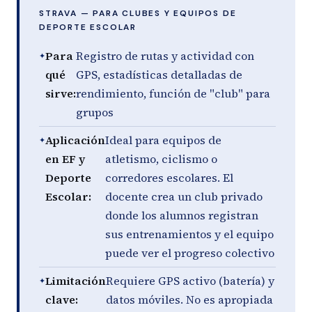
STRAVA — PARA CLUBES Y EQUIPOS DE
DEPORTE ESCOLAR
Para
Registro de rutas y actividad con
qué
GPS, estadísticas detalladas de
sirve:
rendimiento, función de "club" para
grupos
Aplicación
Ideal para equipos de
en EF y
atletismo, ciclismo o
Deporte
corredores escolares. El
Escolar:
docente crea un club privado
donde los alumnos registran
sus entrenamientos y el equipo
puede ver el progreso colectivo
Limitación
Requiere GPS activo (batería) y
clave:
datos móviles. No es apropiada