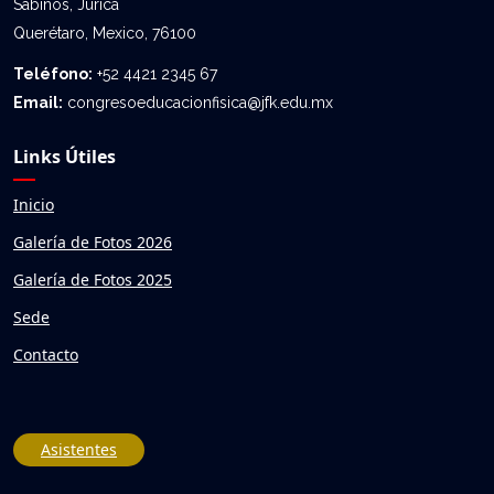
Sabinos, Jurica
Querétaro, Mexico, 76100
Teléfono:
+52 4421 2345 67
Email:
congresoeducacionfisica@jfk.edu.mx
Links Útiles
Inicio
Galería de Fotos 2026
Galería de Fotos 2025
Sede
Contacto
Asistentes