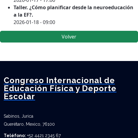
2026-01-17 - 17:00
Taller. ¿Cómo planificar desde la neuroeducación
a la EF?.
2026-01-18 - 09:00
Volver
Congreso Internacional de
Educación Física y Deporte
Escolar
Sabinos, Jurica
Querétaro, Mexico, 76100
Teléfono:
+52 4421 2345 67