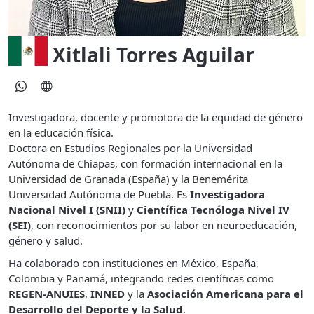
Xitlali Torres Aguilar
Investigadora, docente y promotora de la equidad de género
en la educación física.
Doctora en Estudios Regionales por la Universidad
Autónoma de Chiapas, con formación internacional en la
Universidad de Granada (España) y la Benemérita
Universidad Autónoma de Puebla. Es
Investigadora
Nacional Nivel I (SNII)
y
Científica Tecnóloga Nivel IV
(SEI)
, con reconocimientos por su labor en neuroeducación,
género y salud.
Ha colaborado con instituciones en México, España,
Colombia y Panamá, integrando redes científicas como
REGEN-ANUIES
,
INNED
y la
Asociación Americana para el
Desarrollo del Deporte y la Salud
.